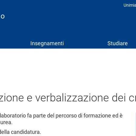
Unimi
Prof
io
Insegnamenti
Studiare
izione e verbalizzazione dei cr
i laboratorio fa parte del percorso di formazione ed è
aurea.
 della candidatura.