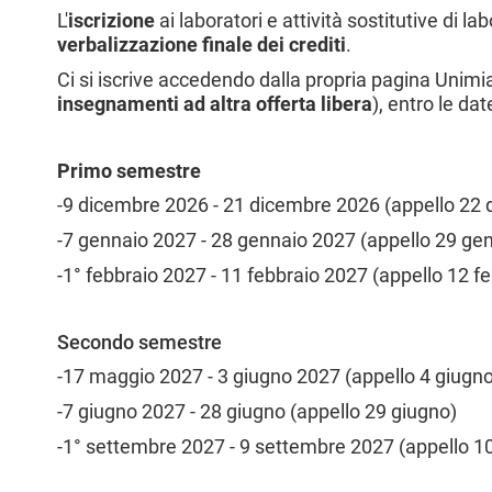
l
L'
iscrizione
ai laboratori e attività sostitutive di la
e
verbalizzazione finale dei crediti
.
Ci si iscrive accedendo dalla propria pagina Unimia
insegnamenti ad altra offerta libera
), entro le dat
Primo semestre
-9 dicembre 2026 - 21 dicembre 2026 (appello 22
-7 gennaio 2027 - 28 gennaio 2027 (appello 29 ge
-1° febbraio 2027 - 11 febbraio 2027 (appello 12 f
Secondo semestre
-17 maggio 2027 - 3 giugno 2027 (appello 4 giugno
-7 giugno 2027 - 28 giugno (appello 29 giugno)
-1° settembre 2027 - 9 settembre 2027 (appello 1