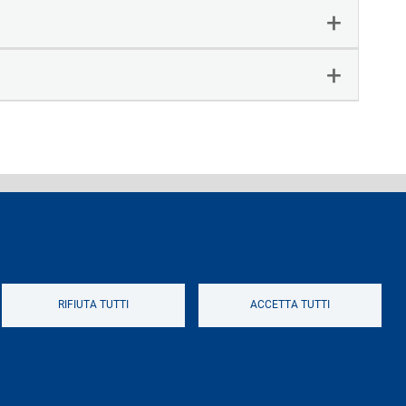
ferenti e contatti
Logo
RIFIUTA TUTTI
ACCETTA TUTTI